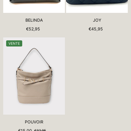
BELINDA
JOY
€52,95
€45,95
VENTE
POUVOIR
€15,00
€32,95