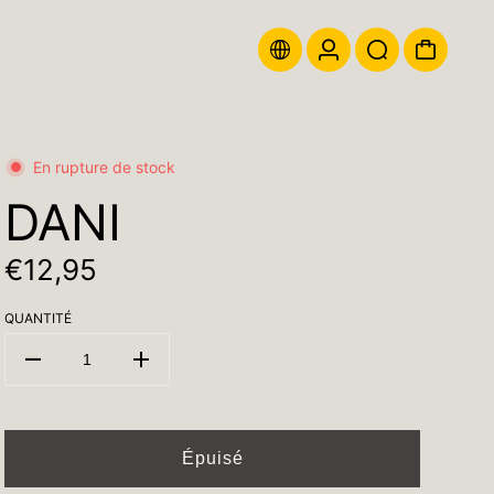
En rupture de stock
DANI
€12,95
QUANTITÉ
Épuisé