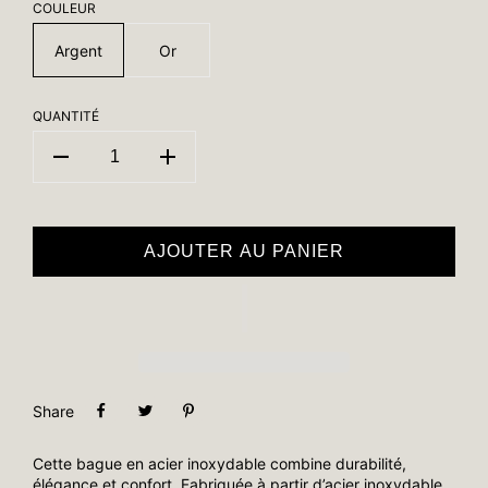
COULEUR
Argent
Or
QUANTITÉ
AJOUTER AU PANIER
Share
Cette bague en acier inoxydable combine durabilité,
élégance et confort. Fabriquée à partir d’acier inoxydable