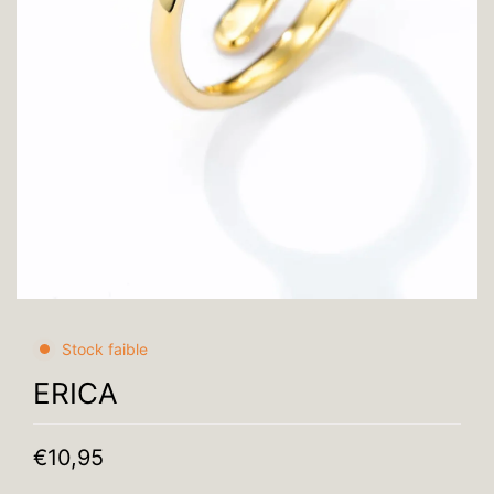
Stock faible
ERICA
€10,95