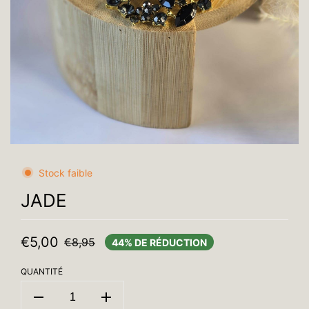
Stock faible
JADE
€5,00
€8,95
44% DE RÉDUCTION
QUANTITÉ