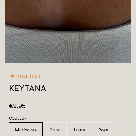
Stock faible
KEYTANA
€9,95
COULEUR
Multicolore
Blanc
Jaune
Rose