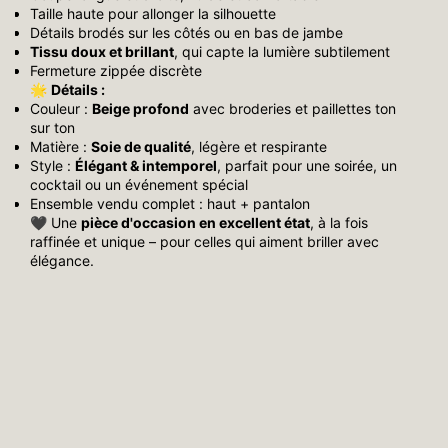
Taille haute pour allonger la silhouette
Détails brodés sur les côtés ou en bas de jambe
Tissu doux et brillant
, qui capte la lumière subtilement
Fermeture zippée discrète
🌟
Détails :
Couleur :
Beige
profond
avec broderies et paillettes ton
sur ton
Matière :
Soie de qualité
, légère et respirante
Style :
Élégant & intemporel
, parfait pour une soirée, un
cocktail ou un événement spécial
Ensemble vendu complet : haut + pantalon
🖤 Une
pièce d'occasion en excellent état
, à la fois
raffinée et unique – pour celles qui aiment briller avec
élégance.