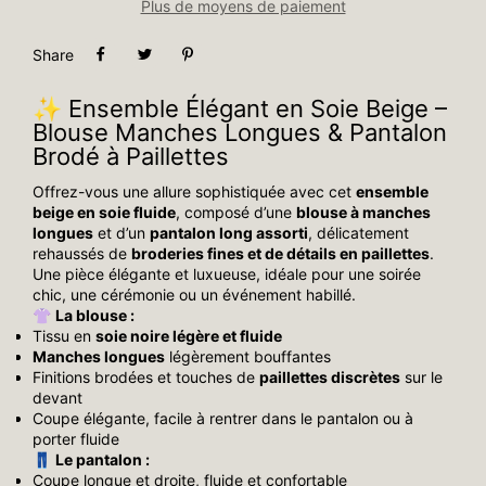
Plus de moyens de paiement
Share
✨ Ensemble Élégant en Soie Beige –
Blouse Manches Longues & Pantalon
Brodé à Paillettes
Offrez-vous une allure sophistiquée avec cet
ensemble
beige en soie fluide
, composé d’une
blouse à manches
longues
et d’un
pantalon long assorti
, délicatement
rehaussés de
broderies fines et de détails en paillettes
.
Une pièce élégante et luxueuse, idéale pour une soirée
chic, une cérémonie ou un événement habillé.
👚
La blouse :
Tissu en
soie noire légère et fluide
Manches longues
légèrement bouffantes
Finitions brodées et touches de
paillettes discrètes
sur le
devant
Coupe élégante, facile à rentrer dans le pantalon ou à
porter fluide
👖
Le pantalon :
Coupe longue et droite, fluide et confortable