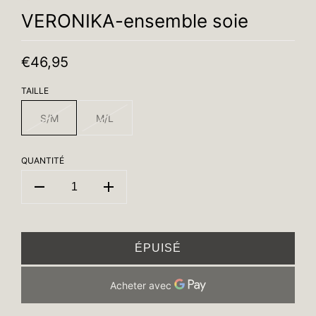
VERONIKA-ensemble soie
€46,95
TAILLE
S/M
M/L
QUANTITÉ
ÉPUISÉ